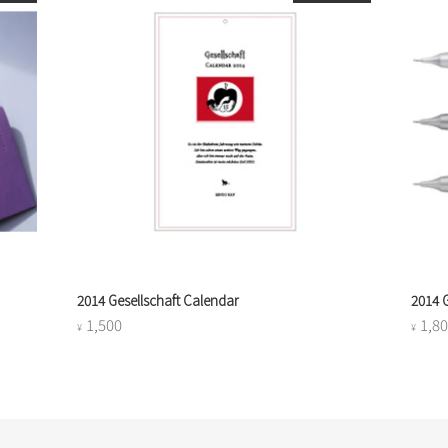
2014 Gesellschaft Calendar
2014 
1,500
1,8
¥
¥