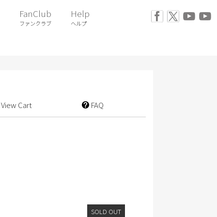
FanClub
Help
ファンクラブ
ヘルプ
View Cart
FAQ
SOLD OUT